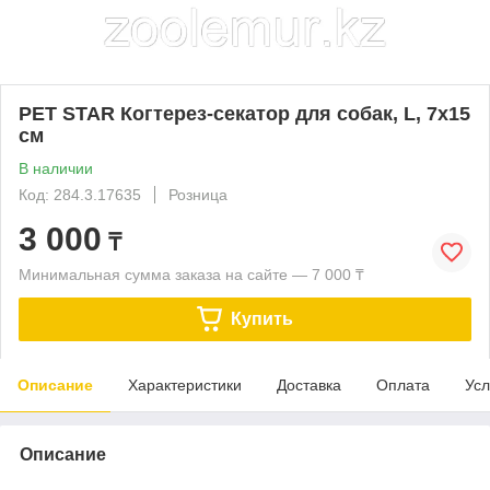
PET STAR Когтерез-секатор для собак, L, 7х15
см
В наличии
Код: 284.3.17635
Розница
3 000
₸
Минимальная сумма заказа на сайте — 7 000 ₸
Купить
Описание
Характеристики
Доставка
Оплата
Усл
Описание