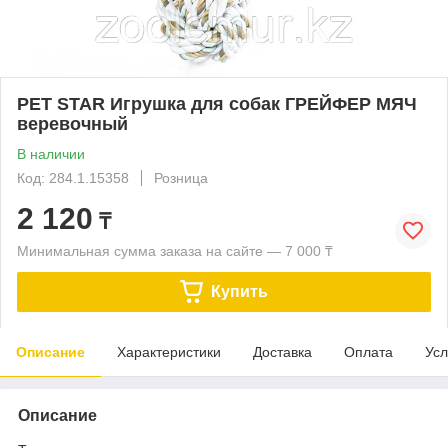
PET STAR Игрушка для собак ГРЕЙФЕР МЯЧ
веревочный
В наличии
Код: 284.1.15358
Розница
2 120
₸
Минимальная сумма заказа на сайте — 7 000 ₸
Купить
Описание
Характеристики
Доставка
Оплата
Усл
Описание