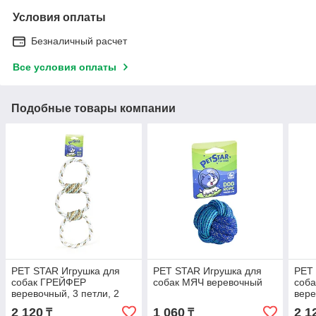
Условия оплаты
Безналичный расчет
Все условия оплаты
Подобные товары компании
PET STAR Игрушка для
PET STAR Игрушка для
PET
собак ГРЕЙФЕР
собак МЯЧ веревочный
соб
веревочный, 3 петли, 2
вере
узла
2 120
1 060
2 1
₸
₸