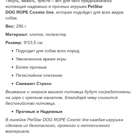
Тянуть, жевать, трясти – вот для чего предназначена
коллекция надежных и прочных игрушек
PetStar
DOG ROPE Cosmic line
, которая подойдет для всех видов
собак.
Вес:
286 г
Материал:
хлопок, полиэстер
Размер:
9*23,5 см
Подходит для собак всех пород
Увеличенное время игры
Более прочные
Пятислойное плетение
Снижают
Стресс
Внимание и энергия вашего питомца будут сосредоточены
на игре с крепким канатом, благодаря чему снизится
беспокойство питомца.
Прочные и
Надежные
В линейке PetStar DOG ROPE Cosmic line каждая игрушка
сделана из безопасного, прочного и нетоксичного
материала.