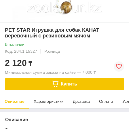
PET STAR Игрушка для собак КАНАТ
веревочный с резиновым мячом
В наличии
Код: 284.1.15327
Розница
2 120
₸
Минимальная сумма заказа на сайте — 7 000 ₸
Купить
Описание
Характеристики
Доставка
Оплата
Усл
Описание