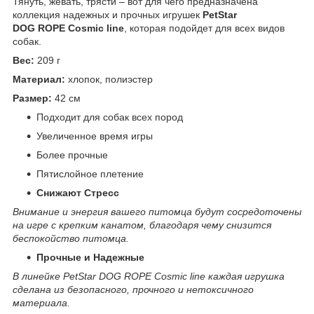
Тянуть, жевать, трясти – вот для чего предназначена
коллекция надежных и прочных игрушек
PetStar
DOG ROPE Cosmic line
, которая подойдет для всех видов
собак.
Вес:
209 г
Материал:
хлопок, полиэстер
Размер:
42 см
Подходит для собак всех пород
Увеличенное время игры
Более прочные
Пятислойное плетение
Снижают
Стресс
Внимание и энергия вашего питомца будут сосредоточены
на игре с крепким канатом, благодаря чему снизится
беспокойство питомца.
Прочные и
Надежные
В линейке PetStar DOG ROPE Cosmic line каждая игрушка
сделана из безопасного, прочного и нетоксичного
материала.