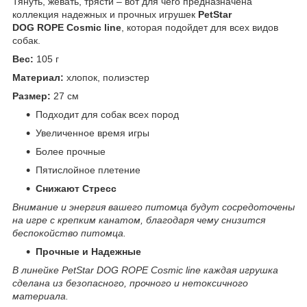
Тянуть, жевать, трясти – вот для чего предназначена
коллекция надежных и прочных игрушек
PetStar
DOG ROPE Cosmic line
, которая подойдет для всех видов
собак.
Вес:
105 г
Материал:
хлопок, полиэстер
Размер:
27 см
Подходит для собак всех пород
Увеличенное время игры
Более прочные
Пятислойное плетение
Снижают
Стресс
Внимание и энергия вашего питомца будут сосредоточены
на игре с крепким канатом, благодаря чему снизится
беспокойство питомца.
Прочные и
Надежные
В линейке PetStar DOG ROPE Cosmic line каждая игрушка
сделана из безопасного, прочного и нетоксичного
материала.