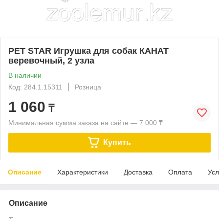
PET STAR Игрушка для собак КАНАТ
веревочный, 2 узла
В наличии
Код: 284.1.15311
Розница
1 060
₸
Минимальная сумма заказа на сайте — 7 000 ₸
Купить
Описание
Характеристики
Доставка
Оплата
Усл
Описание