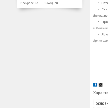
Пят
Воскресенье
Выходной
Сн
Внимание 
Про
В линейке
Ярк
Яркие цве
Характ
ОСНОВ