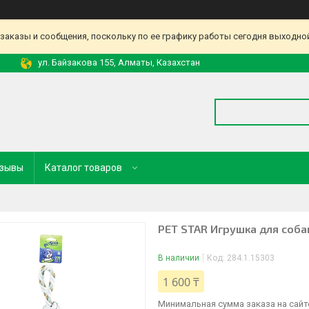
аказы и сообщения, поскольку по ее графику работы сегодня выходной
ул. Байзакова 155, Алматы, Казахстан
зывы
Каталог товаров
PET STAR Игрушка для соба
В наличии
Код:
284.1.15303
1 600 ₸
Минимальная сумма заказа на сайте