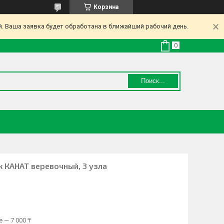
Корзина
. Ваша заявка будет обработана в ближайший рабочий день.
Поиск...
к КАНАТ веревочный, 3 узла
 — 7 000 ₸