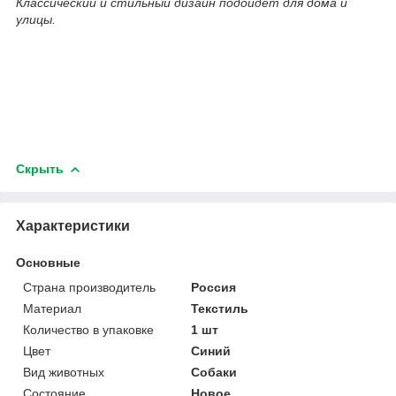
Классический и стильный дизайн подойдет для дома и
улицы.
Скрыть
Характеристики
Основные
Страна производитель
Россия
Материал
Текстиль
Количество в упаковке
1 шт
Цвет
Синий
Вид животных
Собаки
Состояние
Новое