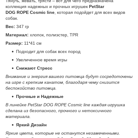
Тянуть, жевать, трясти – вот для чего предназначена
коллекция надежных и прочных игрушек
PetStar
DOG ROPE Cosmic line
, которая подойдет для всех видов
собак.
Вес:
347 гр
Материал:
хлопок, полиэстер, TPR
Размер:
11*41 см
Подходит для собак всех пород
Увеличенное время игры
Снижают
Стресс
Внимание и энергия вашего питомца будут сосредоточены
на игре с крепким канатом, благодаря чему снизится
беспокойство питомца.
Прочные и
Надежные
В линейке PetStar DOG ROPE Cosmic line каждая игрушка
сделана из безопасного, прочного и нетоксичного
материала.
Яркий Дизайн
Яркие цвета, которые не останутся незамеченными.