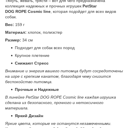
Тянуть, жевать, трясти – вот для чего предназначена
коллекция надежных и прочных игрушек
PetStar
DOG ROPE Cosmic line
, которая подойдет для всех видов
собак.
Вес:
159 г
Материал:
хлопок, полиэстер
Размер:
34 см
Подходит для собак всех пород
Крупное плетение
Снижают
Стресс
Внимание и энергия вашего питомца будут сосредоточены
на игре с крепким канатом, благодаря чему снизится
беспокойство питомца.
Прочные и
Надежные
В линейке PetStar DOG ROPE Cosmic line каждая игрушка
сделана из безопасного, прочного и нетоксичного
материала.
Яркий Дизайн
Яркие цвета, которые не останутся незамеченными.