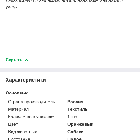
Классический и стильный дизайн подойдет для дома и
улицы.
Скрыть
Характеристики
Основные
Страна производитель
Россия
Материал
Текстиль
Количество в упаковке
1 шт
Цвет
Оранжевый
Вид животных
Собаки
Состояние
Новое