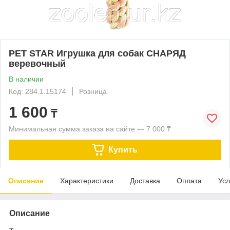
PET STAR Игрушка для собак СНАРЯД
веревочный
В наличии
Код: 284.1.15174
Розница
1 600
₸
Минимальная сумма заказа на сайте — 7 000 ₸
Купить
Описание
Характеристики
Доставка
Оплата
Усл
Описание