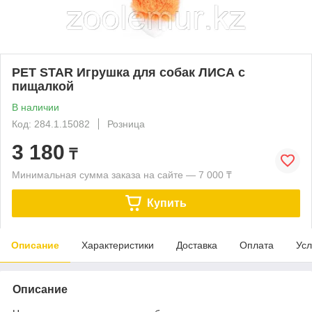
PET STAR Игрушка для собак ЛИСА с
пищалкой
В наличии
Код: 284.1.15082
Розница
3 180
₸
Минимальная сумма заказа на сайте — 7 000 ₸
Купить
Описание
Характеристики
Доставка
Оплата
Усл
Описание