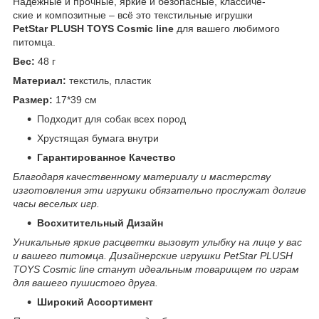
Надежные и прочные, яркие и безопасные, классиче-
ские и композитные – всё это текстильные игрушки
PetStar PLUSH TOYS Cosmic line
для вашего любимого
питомца.
Вес:
48 г
Материал:
текстиль, пластик
Размер:
17*39 см
Подходит для собак всех пород
Хрустящая бумага внутри
Гарантированное Качество
Благодаря качественному материалу и мастерству
изготовления эти игрушки обязательно прослужат долгие
часы веселых игр.
Восхитительный Дизайн
Уникальные яркие расцветки вызовут улыбку на лице у вас
и вашего питомца. Дизайнерские игрушки PetStar PLUSH
TOYS Cosmic line станут идеальным товарищем по играм
для вашего пушистого друга.
Широкий Ассортимент