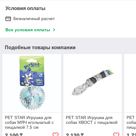
Условия оплаты
Безналичный расчет
Все условия оплаты
Подобные товары компании
PET STAR Игрушка для
PET STAR Игрушка для
PET
собак МЯЧ игольчатый с
собак ХВОСТ с пищалкой
соба
пищалкой 7,5 см
пища
2 100
2 120
1 7
₸
₸