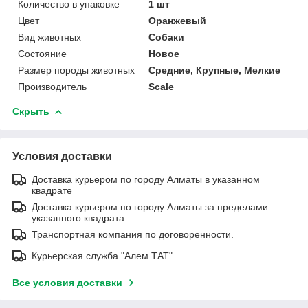
Количество в упаковке
1 шт
Цвет
Оранжевый
Вид животных
Собаки
Состояние
Новое
Размер породы животных
Средние, Крупные, Мелкие
Производитель
Scale
Скрыть
Условия доставки
Доставка курьером по городу Алматы в указанном
квадрате
Доставка курьером по городу Алматы за пределами
указанного квадрата
Транспортная компания по договоренности.
Курьерская служба "Алем ТАТ"
Все условия доставки