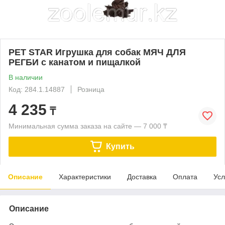
PET STAR Игрушка для собак МЯЧ ДЛЯ
РЕГБИ с канатом и пищалкой
В наличии
Код: 284.1.14887
Розница
4 235
₸
Минимальная сумма заказа на сайте — 7 000 ₸
Купить
Описание
Характеристики
Доставка
Оплата
Усл
Описание