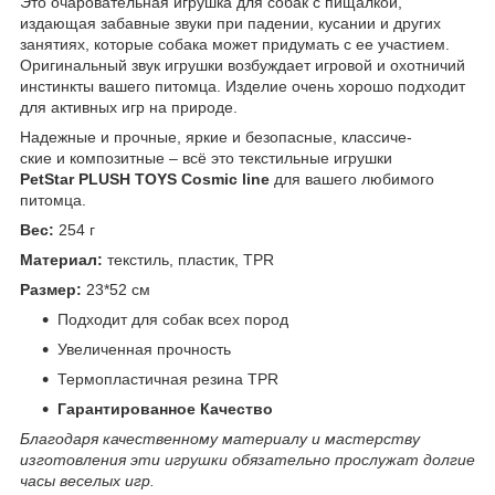
Это очаровательная игрушка для собак с пищалкой,
издающая забавные звуки при падении, кусании и других
занятиях, которые собака может придумать с ее участием.
Оригинальный звук игрушки возбуждает игровой и охотничий
инстинкты вашего питомца. Изделие очень хорошо подходит
для активных игр на природе.
Надежные и прочные, яркие и безопасные, классиче-
ские и композитные – всё это текстильные игрушки
PetStar PLUSH TOYS Cosmic line
для вашего любимого
питомца.
Вес:
254 г
Материал:
текстиль, пластик, TPR
Размер:
23*52 см
Подходит для собак всех пород
Увеличенная прочность
Термопластичная резина TPR
Гарантированное Качество
Благодаря качественному материалу и мастерству
изготовления эти игрушки обязательно прослужат долгие
часы веселых игр.