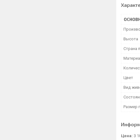
Характ
ОСНОВ
Произво
Высота
Страна 
Матери
Количес
Цвет
Вид жив
Состоян
Размер 
Информ
Цена:
3 1