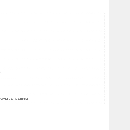
й
Крупные, Мелкие