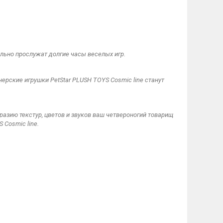
ельно прослужат долгие часы веселых игр.
ерские игрушки PetStar PLUSH TOYS Cosmic line станут
разию текстур, цветов и звуков ваш четвероногий товарищ
 Cosmic line.