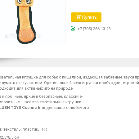
Купить
+7 (705) 286-13-13
вательная игрушка для собак с пищалкой, издающая забавные звуки при
думать с ее участием. Оригинальный звук игрушки возбуждает игровой
дходит для активных игр на природе.
и прочные, яркие и безопасные, классиче-
мпозитные – всё это текстильные игрушки
PLUSH TOYS Cosmic line
для вашего любимого
л:
текстиль, пластик, TPR
2,5*8,5 см