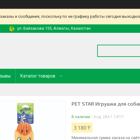
аказы и сообщения, поскольку по ее графику работы сегодня выходной
ул. Байзакова 155, Алматы, Казахстан
зывы
Каталог товаров
PET STAR Игрушка для соба
В наличии
Код:
284.1.14771
3 180 ₸
Минимальная сумма заказа на сайте