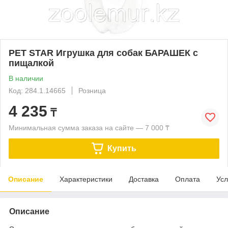
PET STAR Игрушка для собак БАРАШЕК с
пищалкой
В наличии
Код: 284.1.14665
Розница
4 235
₸
Минимальная сумма заказа на сайте — 7 000 ₸
Купить
Описание
Характеристики
Доставка
Оплата
Усл
Описание