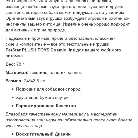
Это очаровательная игрушка для собак с пищалкой,
издающая забавные звуки при падении, кусании и других
занятиях, которые собака может придумать с ее участием.
Оригинальный звук игрушки возбуждает игровой и охотничий
инстинкты вашего питомца. Изделие очень хорошо подходит
для активных игр на природе.
Надежные и прочные, яркие и безопасные, классиче-
ские и композитные – всё это текстильные игрушки
PetStar PLUSH TOYS Cosmic line
для вашего любимого
питомца.
Вес:
78 г
Материал:
текстиль, пластик, хлопок
Размер:
24*43,5 см
Подходит для собак всех пород
Хрустящая бумага внутри
Гарантированное Качество
Благодаря качественному материалу и мастерству
изготовления эти игрушки обязательно прослужат долгие
часы веселых игр.
Восхитительный Дизайн