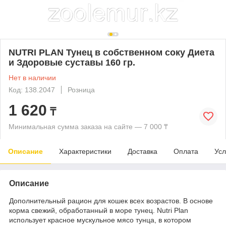
NUTRI PLAN Тунец в собственном соку Диета
и Здоровые суставы 160 гр.
Нет в наличии
Код: 138.2047
Розница
1 620
₸
Минимальная сумма заказа на сайте — 7 000 ₸
Описание
Характеристики
Доставка
Оплата
Усл
Описание
Дополнительный рацион для кошек всех возрастов. В основе
корма свежий, обработанный в море тунец. Nutri Plan
использует красное мускульное мясо тунца, в котором