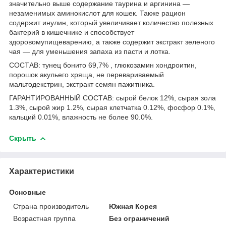
значительно выше содержание таурина и аргинина —
незаменимых аминокислот для кошек. Также рацион
содержит инулин, который увеличивает количество полезных
бактерий в кишечнике и способствует
здоровомупищеварению, а также содержит экстракт зеленого
чая — для уменьшения запаха из пасти и лотка.
СОСТАВ: тунец бонито 69,7% , глюкозамин хондроитин,
порошок акульего хряща, не перевариваемый
мальтодекстрин, экстракт семян пажитника.
ГАРАНТИРОВАННЫЙ СОСТАВ: сырой белок 12%, сырая зола
1.3%, сырой жир 1.2%, сырая клетчатка 0.12%, фосфор 0.1%,
кальций 0.01%, влажность не более 90.0%.
Скрыть
Характеристики
Основные
Страна производитель
Южная Корея
Возрастная группа
Без ограничений