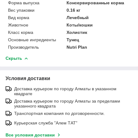
Форма выпуска
Консервированные корма
Вес упаковки
0.16 кг
Вид корма
Лечебный
Животное
Коты/кошки
Класс корма
Холистик
Основные ингредиенты
Тунец
Производитель
Nutri Plan
Скрыть
Условия доставки
Доставка курьером по городу Алматы в указанном
квадрате
Доставка курьером по городу Алматы за пределами
указанного квадрата
Транспортная компания по договоренности.
Курьерская служба "Алем ТАТ"
Все условия доставки