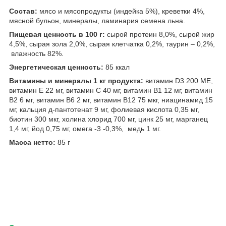
Состав:
мясо и мясопродукты (индейка 5%), креветки 4%,
мясной бульон, минералы, ламинария семена льна.
Пищевая ценность в 100 г:
сырой протеин 8,0%, сырой жир
4,5%, сырая зола 2,0%, сырая клетчатка 0,2%, таурин – 0,2%,
влажность 82%.
Энергетическая ценность:
85 ккал
Витамины и минералы 1 кг продукта:
витамин D3 200 МЕ,
витамин E 22 мг, витамин С 40 мг, витамин В1 12 мг, витамин
В2 6 мг, витамин В6 2 мг, витамин В12 75 мкг, ниацинамид 15
мг, кальция д-пантотенат 9 мг, фолиевая кислота 0,35 мг,
биотин 300 мкг, холина хлорид 700 мг, цинк 25 мг, марганец
1,4 мг, йод 0,75 мг, омега -3 -0,3%, медь 1 мг.
Масса нетто:
85 г