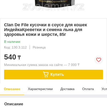
Clan De File кусочки в соусе для кошек
ИндейкаКреветки и семена льна для
здоровья кожи и шерсти, 85г
В наличии
Код: 130.3.112
Розница
540
₸
Минимальная сумма заказа на сайте — 7 000 ₸
Купить
Описание
Характеристики
Доставка
Оплата
Усл
Описание