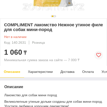
COMPLIMENT лакомство Нежное утиное филе
для собак мини-пород
Нет в наличии
Код: 140.2631
Розница
1 060
₸
Минимальная сумма заказа на сайте — 7 000 ₸
Описание
Характеристики
Доставка
Оплата
Усл
Описание
Лакомство для собак мини пород
Великолепные утиные дольки созданы для собак мини-пород.
Угостите любимца хорошим лакомством!