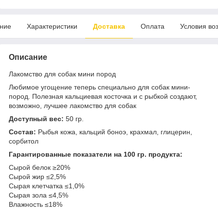
ние
Характеристики
Доставка
Оплата
Условия во
Описание
Лакомство для собак мини пород
Любимое угощение теперь специально для собак мини-
пород. Полезная кальциевая косточка и с рыбкой создают,
возможно, лучшее лакомство для собак
Доступный вес:
50 гр.
Состав:
Рыбья кожа, кальций боноэ, крахмал, глицерин,
сорбитол
Гарантированные показатели на 100 гр. продукта:
Сырой белок ≥20%
Сырой жир ≤2,5%
Сырая клетчатка ≤1,0%
Сырая зола ≤4,5%
Влажность ≤18%