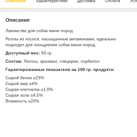
Описание
Характеристики
Доставка
Оплата
Усл
Описание
Лакомство для собак мини пород
Роллы из лосося, насыщенные витаминами, идеально
подходят для поощрения собак мини-пород
Доступный вес:
50 гр.
Состав:
Лосось, крахмал, глицерин, сорбитол
Гарантированные показатели на 100 гр. продукта:
Сырой белок ≥23%
Сырой жир ≤4%
Сырая клетчатка ≤1,0%
Сырая зола ≤4,5%
Влажность ≤20%