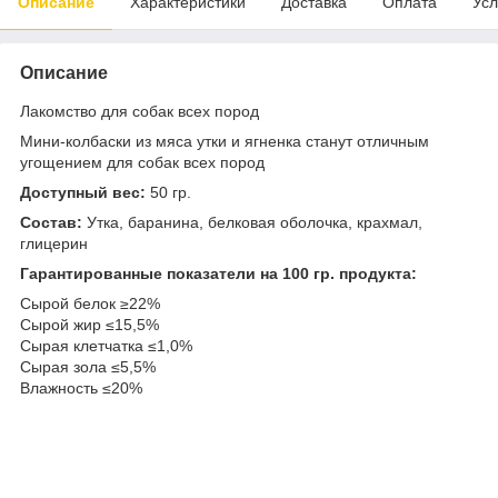
Описание
Характеристики
Доставка
Оплата
Усл
Описание
Лакомство для собак всех пород
Мини-колбаски из мяса утки и ягненка станут отличным
угощением для собак всех пород
Доступный вес:
50 гр.
Состав:
Утка, баранина, белковая оболочка, крахмал,
глицерин
Гарантированные показатели на 100 гр. продукта:
Сырой белок ≥22%
Сырой жир ≤15,5%
Сырая клетчатка ≤1,0%
Сырая зола ≤5,5%
Влажность ≤20%