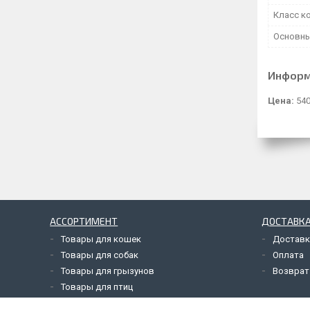
Класс к
Основны
Информ
Цена:
540
АССОРТИМЕНТ
ДОСТАВКА
Товары для кошек
Доставк
Товары для собак
Оплата
Товары для грызунов
Возврат
Товары для птиц