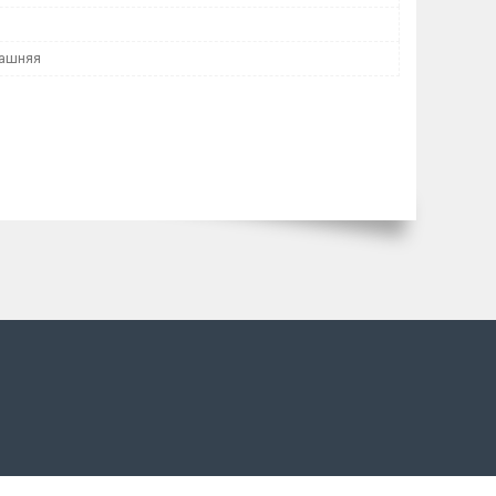
ашняя