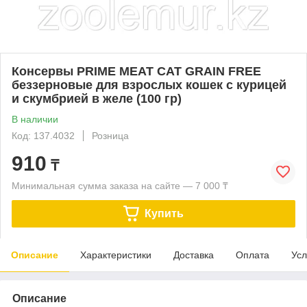
Консервы PRIME MEAT CAT GRAIN FREE
беззерновые для взрослых кошек с курицей
и скумбрией в желе (100 гр)
В наличии
Код: 137.4032
Розница
910
₸
Минимальная сумма заказа на сайте — 7 000 ₸
Купить
Описание
Характеристики
Доставка
Оплата
Усл
Описание