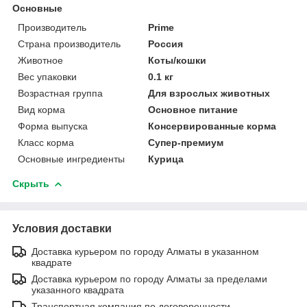
Основные
Производитель
Prime
Страна производитель
Россия
Животное
Коты/кошки
Вес упаковки
0.1 кг
Возрастная группа
Для взрослых животных
Вид корма
Основное питание
Форма выпуска
Консервированные корма
Класс корма
Супер-премиум
Основные ингредиенты
Курица
Скрыть
Условия доставки
Доставка курьером по городу Алматы в указанном
квадрате
Доставка курьером по городу Алматы за пределами
указанного квадрата
Транспортная компания по договоренности.