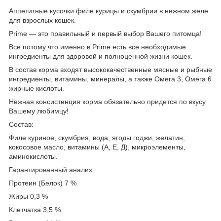
Аппетитные кусочки филе курицы и скумбрии в нежном желе
для взрослых кошек.
Prime — это правильный и первый выбор Вашего питомца!
Все потому что именно в Prime есть все необходимые
ингредиенты для здоровой и полноценной жизни кошек.
В состав корма входят высококачественные мясные и рыбные
ингредиенты, витамины, минералы, а также Омега 3, Омега 6
жирные кислоты.
Нежная консистенция корма обязательно придется по вкусу
Вашему любимцу!
Состав:
Филе куриное, скумбрия, вода, ягоды годжи, желатин,
кокосовое масло, витамины (А, Е, Д), микроэлементы,
аминокислоты.
Гарантированный анализ:
Протеин (Белок) 7 %
Жиры 0,3 %
Клетчатка 3,5 %