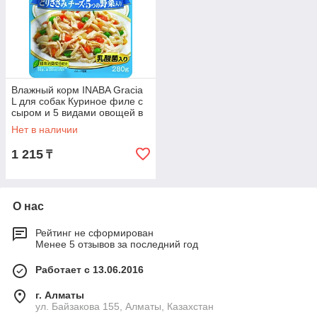
Влажный корм INABA Gracia
L для собак Куриное филе с
сыром и 5 видами овощей в
желе, паучи 280г
Нет в наличии
1 215
₸
О нас
Рейтинг не сформирован
Менее 5 отзывов за последний год
Работает с 13.06.2016
г. Алматы
ул. Байзакова 155, Алматы, Казахстан