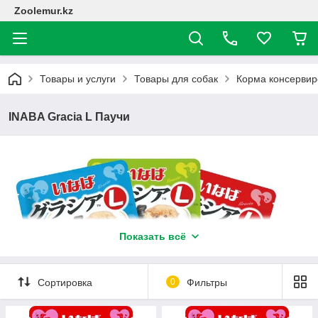
Zoolemur.kz
Товары и услуги
Товары для собак
Корма консерви
INABA Gracia L Паучи
Показать всё
Сортировка
0
Фильтры