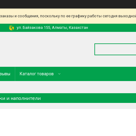
аказы и сообщения, поскольку по ее графику работы сегодня выходной
ул. Байзакова 155, Алматы, Казахстан
зывы
Каталог товаров
ки и наполнители