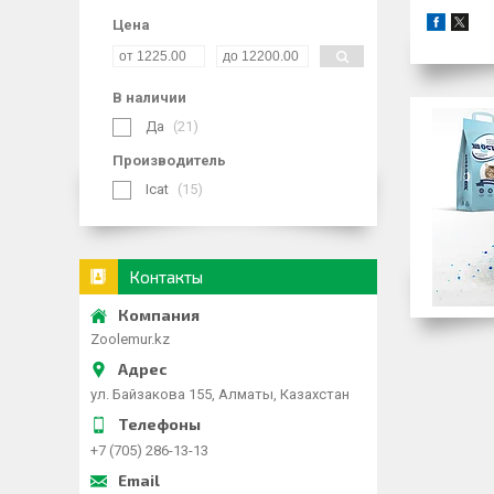
Цена
В наличии
Да
21
Производитель
Icat
15
Контакты
Zoolemur.kz
ул. Байзакова 155, Алматы, Казахстан
+7 (705) 286-13-13